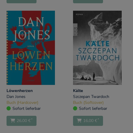
Löwenherzen
Kälte
Dan Jones
Szczepan Twardoch
Buch (Hardcover)
Buch (Softcover)
Sofort lieferbar
Sofort lieferbar
*
*
26,00 €
16,00 €