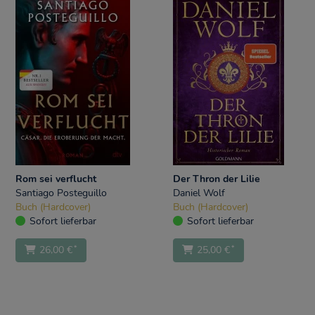
Rom sei verflucht
Der Thron der Lilie
Santiago Posteguillo
Daniel Wolf
Buch (Hardcover)
Buch (Hardcover)
Sofort lieferbar
Sofort lieferbar
*
*
26,00 €
25,00 €