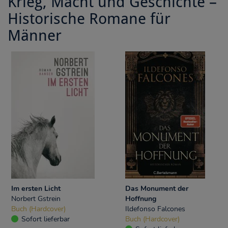
Krieg, Macht und Geschichte –
Historische Romane für
Männer
Im ersten Licht
Das Monument der
Norbert Gstrein
Hoffnung
Buch (Hardcover)
Ildefonso Falcones
Sofort lieferbar
Buch (Hardcover)