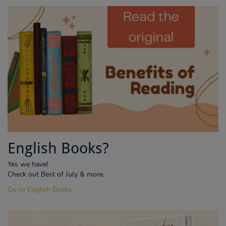
English Books?
Yes we have!
Check out Best of July & more.
Go to English Books