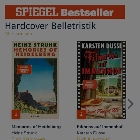
Hardcover Belletristik
Alle anzeigen
1
2
Memories of Heidelberg
Filmriss auf Immenhof
Heinz Strunk
Karsten Dusse
Buch (Hardcover)
Buch (Hardcover)