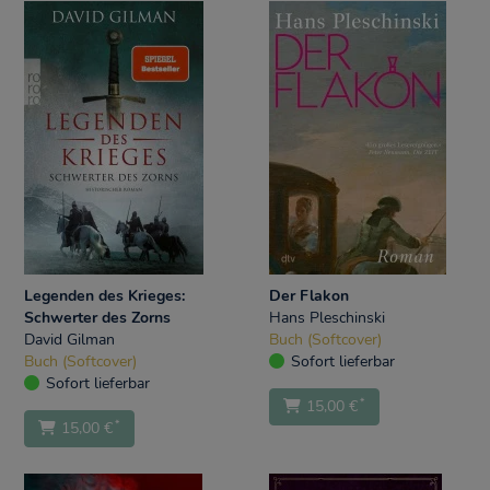
Legenden des Krieges:
Der Flakon
Schwerter des Zorns
Hans Pleschinski
David Gilman
Buch (Softcover)
Buch (Softcover)
Sofort lieferbar
Sofort lieferbar
*
15,00 €
*
15,00 €